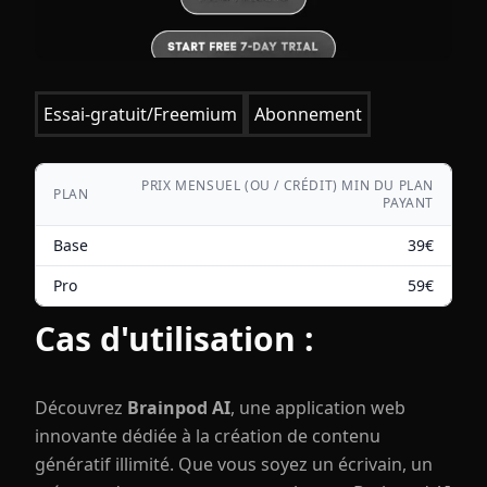
Essai-gratuit/Freemium
Abonnement
PRIX MENSUEL (OU / CRÉDIT) MIN DU PLAN
PLAN
PAYANT
Base
39
€
Pro
59
€
Cas d'utilisation :
Découvrez
Brainpod AI
, une application web
innovante dédiée à la création de contenu
génératif illimité. Que vous soyez un écrivain, un