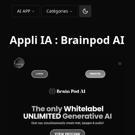
AI APP
Catégories
Changer le thème
Appli IA :
Brainpod AI