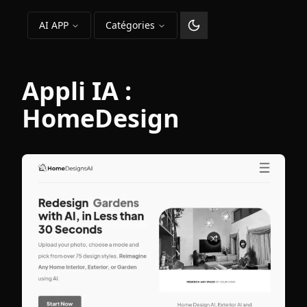
AI APP
Catégories
Changer le thème
Appli IA :
HomeDesign