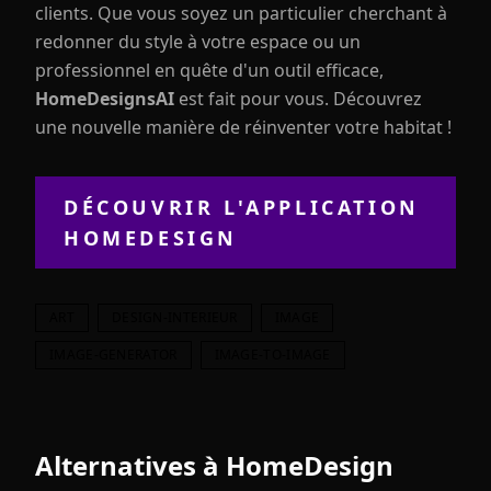
clients. Que vous soyez un particulier cherchant à
redonner du style à votre espace ou un
professionnel en quête d'un outil efficace,
HomeDesignsAI
est fait pour vous. Découvrez
une nouvelle manière de réinventer votre habitat !
DÉCOUVRIR L'APPLICATION
HOMEDESIGN
ART
DESIGN-INTERIEUR
IMAGE
IMAGE-GENERATOR
IMAGE-TO-IMAGE
Alternatives à
HomeDesign