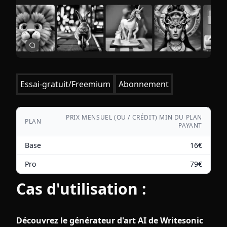
Essai-gratuit/Freemium
Abonnement
PRIX MENSUEL (OU / CRÉDIT) MIN DU PLAN
PLAN
PAYANT
Base
16
€
Pro
79
€
Cas d'utilisation :
Découvrez le générateur d'art AI de Writesonic