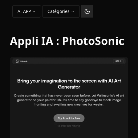
AI APP
Catégories
Changer le thème
Appli IA :
PhotoSonic