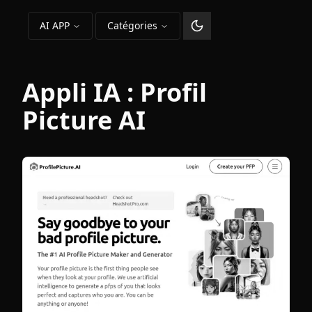
AI APP
Catégories
Changer le thème
Appli IA :
Profil
Picture AI