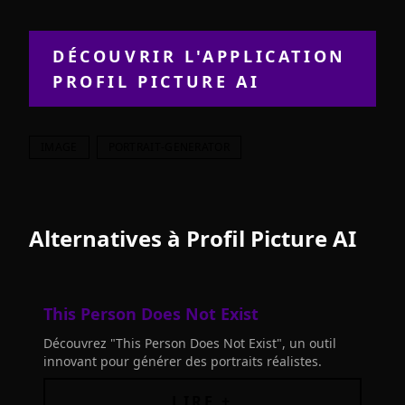
DÉCOUVRIR L'APPLICATION
PROFIL PICTURE AI
IMAGE
PORTRAIT-GENERATOR
Alternatives à
Profil Picture AI
This Person Does Not Exist
Découvrez "This Person Does Not Exist", un outil
innovant pour générer des portraits réalistes.
LIRE +