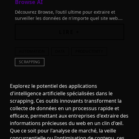
Browse AI
Découvrez Browse, l'outil ultime pour extraire et
surveiller les données de n'importe quel site web.
Entraînez un robot en 2 minutes sans aucune
connaissance en codage.
LIRE +
AUTOMATION
DATA
PRODUCTIVITY
SCRAPPING
Explorez le potentiel des applications
d'intelligence artificielle spécialisées dans le
scrapping. Ces outils innovants transforment la
collecte de données en un processus rapide et
efficace, permettant aux entreprises d'extraire des
informations précieuses du web en un clin d'œil.
Que ce soit pour l'analyse de marché, la veille
concurrentielle ou l'optimisation de contenu, ces