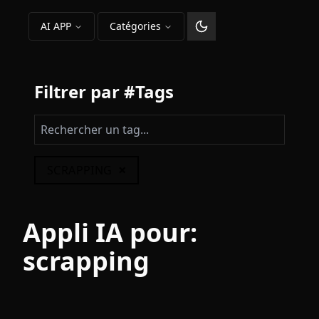
AI APP
Catégories
Changer le thème
Filtrer par #Tags
×
SCRAPPING
Appli IA pour:
scrapping