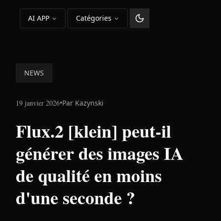
AI APP
Catégories
Changer le thème
NEWS
19 janvier 2026
•
Par
Kazynski
Flux.2 [klein] peut-il
générer des images IA
de qualité en moins
d'une seconde ?