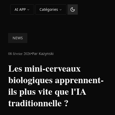
AI APP
Catégories
Changer le thème
NEWS
08 février 2026
•
Par
Kazynski
Les mini-cerveaux
biologiques apprennent-
ils plus vite que l'IA
traditionnelle ?