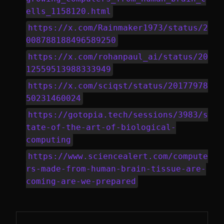
ells_1158120.html
https://x.com/Rainmaker1973/status/2
008788188496589250
https://x.com/rohanpaul_ai/status/20
12559513988333949
https://x.com/sciqst/status/20177978
50231460024
https://gotopia.tech/sessions/3983/s
tate-of-the-art-of-biological-
computing
https://www.sciencealert.com/compute
rs-made-from-human-brain-tissue-are-
coming-are-we-prepared