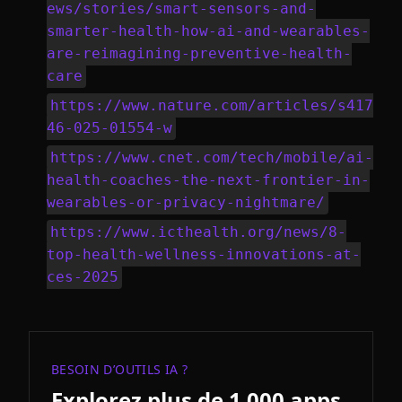
ews/stories/smart-sensors-and-
smarter-health-how-ai-and-wearables-
are-reimagining-preventive-health-
care
https://www.nature.com/articles/s417
46-025-01554-w
https://www.cnet.com/tech/mobile/ai-
health-coaches-the-next-frontier-in-
wearables-or-privacy-nightmare/
https://www.icthealth.org/news/8-
top-health-wellness-innovations-at-
ces-2025
BESOIN D’OUTILS IA ?
Explorez plus de 1 000 apps