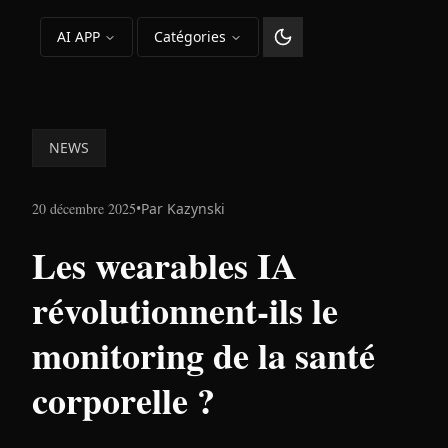
AI APP
Catégories
Changer le thème
NEWS
20 décembre 2025
•
Par
Kazynski
Les wearables IA
révolutionnent-ils le
monitoring de la santé
corporelle ?