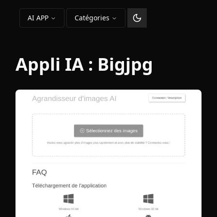
AI APP
Catégories
Changer le thème
Appli IA :
Bigjpg