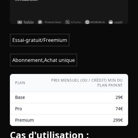
Essai-gratuit/Freemium
Abonnement,Achat unique
PRIX MENSUEL (OU / CRÉDIT) MIN DU
PLAN
PLAN PAYANT
Base
29
€
Pro
74
€
Premium
299
€
Cas d'utilisation :