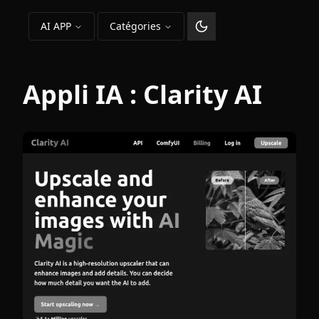
AI APP
Catégories
Changer le thème
Appli IA :
Clarity AI