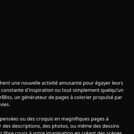
hent une nouvelle activité amusante pour égayer leurs
 constante d'inspiration ou tout simplement quelqu’un
orBliss, un générateur de pages à colorier propulsé par
vies.
 pensées ou des croquis en magnifiques pages à
r des descriptions, des photos, ou même des dessins
z libre cours à votre imagination en créant des scènes