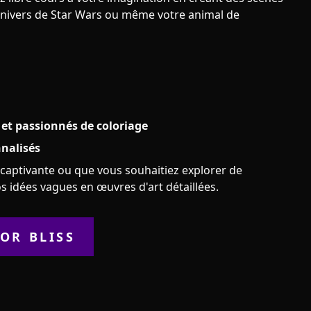
nivers de Star Wars ou même votre animal de
s et passionnés de coloriage
nnalisés
é captivante ou que vous souhaitiez explorer de
s idées vagues en œuvres d'art détaillées.
OR BLISS