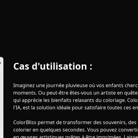
Cas d'utilisation :
Imaginez une journée pluvieuse où vos enfants cherc
moments. Ou peut-être êtes-vous un artiste en quête
qui apprécie les bienfaits relaxants du coloriage. Col
l'IA, est la solution idéale pour satisfaire toutes ces en
ColorBliss permet de transformer des souvenirs, des
colorier en quelques secondes. Vous pouvez converti
en œuvres artistiques prêtes à être imprimées. Laisse