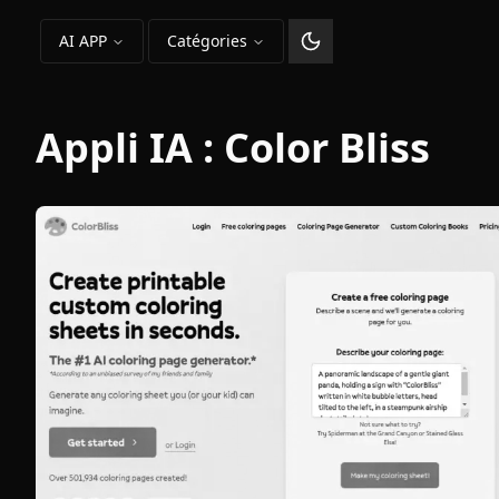
AI APP
Catégories
Changer le thème
Appli IA :
Color Bliss