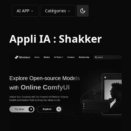
AI APP
Catégories
Changer le thème
Appli IA :
Shakker