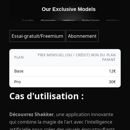
Essai-gratuit/Freemium
Abonnement
PRIX MENSUEL (OU / CRÉDIT) MIN DU PLAN
PLAN
PAYANT
Base
12
€
Pro
30
€
Cas d'utilisation :
Découvrez Shakker
, une application innovante
qui combine la magie de l'art avec l'intelligence
artificielle pour créer des visuels époustouflants