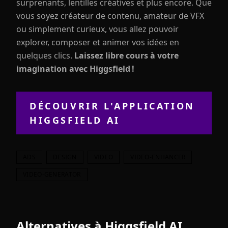
surprenants, lentilles créatives et plus encore. Que
vous soyez créateur de contenu, amateur de VFX
ou simplement curieux, vous allez pouvoir
explorer, composer et animer vos idées en
quelques clics.
Laissez libre cours à votre
imagination avec Higgsfield !
DÉCOUVRIR L'APPLICATION
HIGGSFIELD AI
ADS
DESIGN
VIDEO
VIDEO-ENHANCER
VIDEO-GENERATOR
Alternatives à
Higgsfield AI