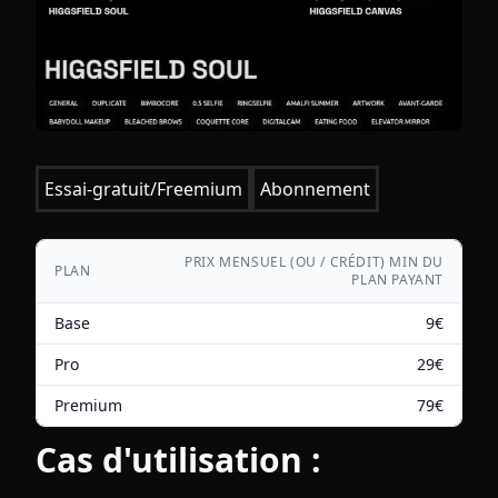
Essai-gratuit/Freemium
Abonnement
PRIX MENSUEL (OU / CRÉDIT) MIN DU
PLAN
PLAN PAYANT
Base
9
€
Pro
29
€
Premium
79
€
Cas d'utilisation :