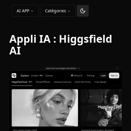
AI APP
Catégories
Changer le thème
Appli IA :
Higgsfield
AI