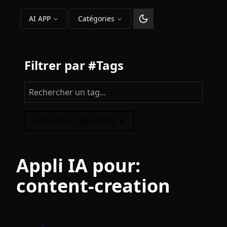
AI APP
Catégories
Changer le thème
Filtrer par #Tags
×
CONTENT-CREATION
Appli IA pour:
content-creation