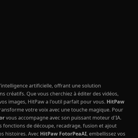
telligence artificielle, offrant une solution
 créatifs. Que vous cherchiez à éditer des vidéos,
os images, HitPaw a l'outil parfait pour vous.
HitPaw
transforme votre voix avec une touche magique. Pour
or
vous accompagne avec son puissant moteur d'IA.
s fonctions de découpe, recadrage, fusion et ajout
vos histoires. Avec
HitPaw FotorPeaAI
, embellissez vos