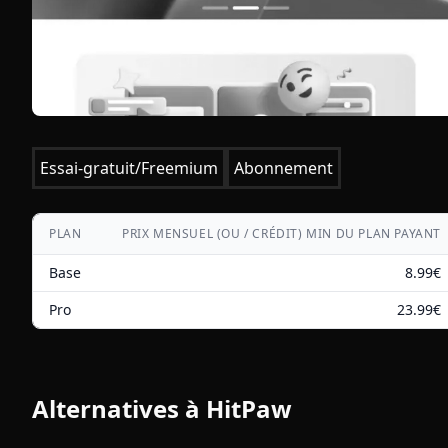
Essai-gratuit/Freemium
Abonnement
PLAN
PRIX MENSUEL (OU / CRÉDIT) MIN DU PLAN PAYANT
Base
8.99
€
Pro
23.99
€
Alternatives à
HitPaw