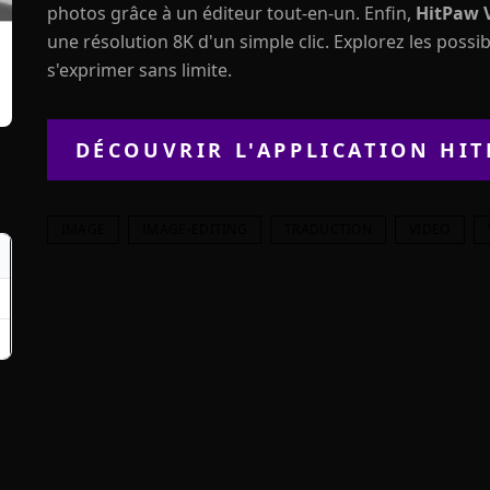
photos grâce à un éditeur tout-en-un. Enfin,
HitPaw 
une résolution 8K d'un simple clic. Explorez les possib
s'exprimer sans limite.
DÉCOUVRIR L'APPLICATION
HIT
IMAGE
IMAGE-EDITING
TRADUCTION
VIDEO