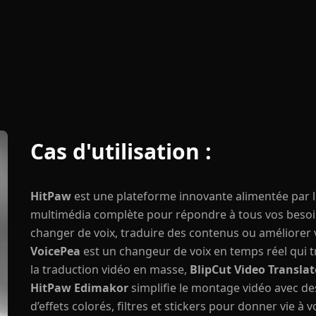
Cas d'utilisation :
HitPaw
est une plateforme innovante alimentée par l'in
multimédia complète pour répondre à tous vos besoins
changer de voix, traduire des contenus ou améliorer v
VoicePea
est un changeur de voix en temps réel qui 
la traduction vidéo en masse,
BlipCut Video Translat
HitPaw Edimakor
simplifie le montage vidéo avec de
d’effets colorés, filtres et stickers pour donner vie à 