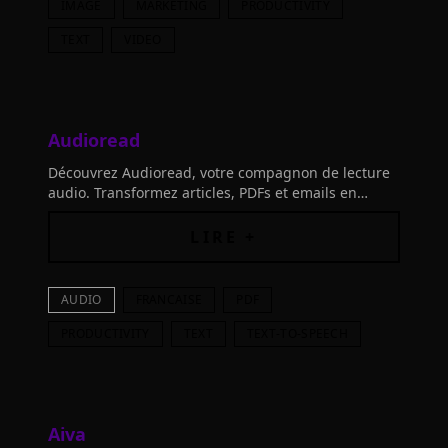
IMAGE
MARKETING
PRODUCTIVITY
TEXT
VIDEO
Audioread
Découvrez Audioread, votre compagnon de lecture
audio. Transformez articles, PDFs et emails en
podcasts et "lisez" en marchant, en conduisant ou
en faisant le ménage. Supports Français inclus.
LIRE +
AUDIO
FRANCAISE
PDF
PRODUCTIVITY
TEXT
TEXT-TO-SPEECH
Aiva