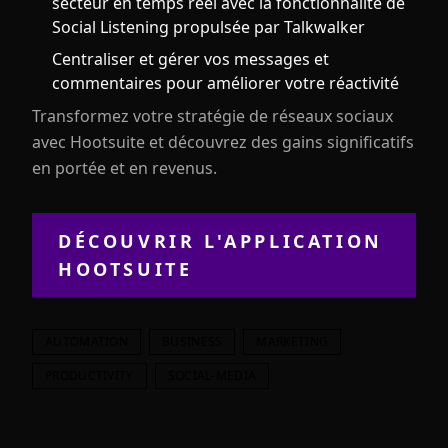
secteur en temps réel avec la fonctionnalité de
Social Listening propulsée par Talkwalker
Centraliser et gérer vos messages et
commentaires pour améliorer votre réactivité
Transformez votre stratégie de réseaux sociaux
avec Hootsuite et découvrez des gains significatifs
en portée et en revenus.
DÉCOUVRIR L'APPLICATION
HOOTSUITE
AUTOMATION
BUSINESS
MARKETING
PRODUCTIVITY
SOCIAL-MEDIA