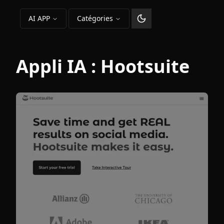
AI APP
Catégories
Changer le thème
Appli IA :
Hootsuite