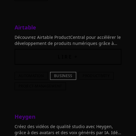
Airtable
Découvrez Airtable ProductCentral pour accélérer le
développement de produits numériques grâce à
l'IA. Rejoignez 500K organisations.
LIRE +
AUTOMATION
BUSINESS
PRODUCTIVITY
PROJECT-MANAGEMENT
Heygen
Créez des vidéos de qualité studio avec Heygen,
grâce à des avatars et des voix générés par IA. Idéal