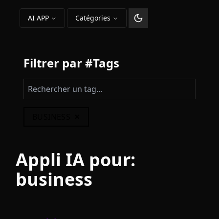
AI APP
Catégories
Changer le thème
Filtrer par #Tags
×
BUSINESS
Appli IA pour:
business