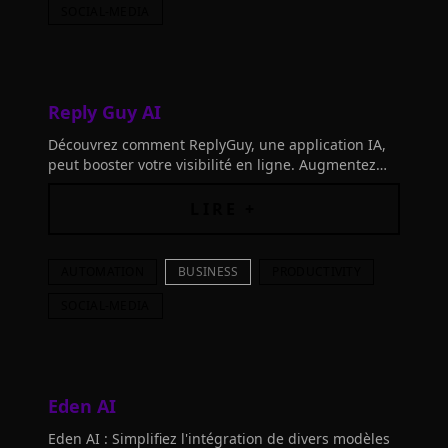
SOCIAL-MEDIA
Reply Guy AI
Découvrez comment ReplyGuy, une application IA,
peut booster votre visibilité en ligne. Augmentez
vos prospects dès la 1ère semaine.
LIRE +
AUTOMATION
BUSINESS
PRODUCTIVITY
SOCIAL-MEDIA
Eden AI
Eden AI : Simplifiez l'intégration de divers modèles