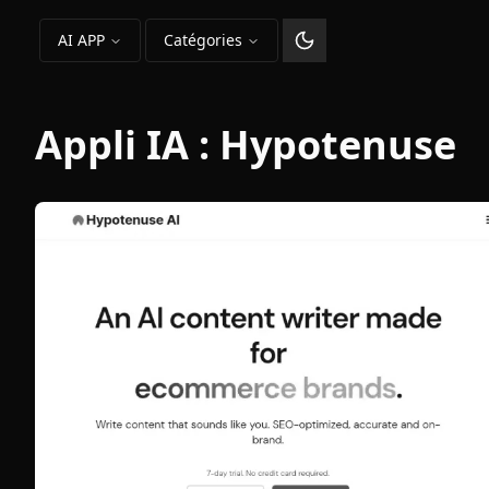
AI APP
Catégories
Changer le thème
Appli IA :
Hypotenuse