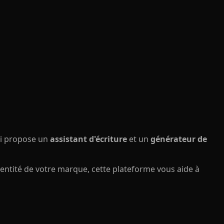
ui propose un
assistant d'écriture
et un
générateur de
dentité de votre marque, cette plateforme vous aide à