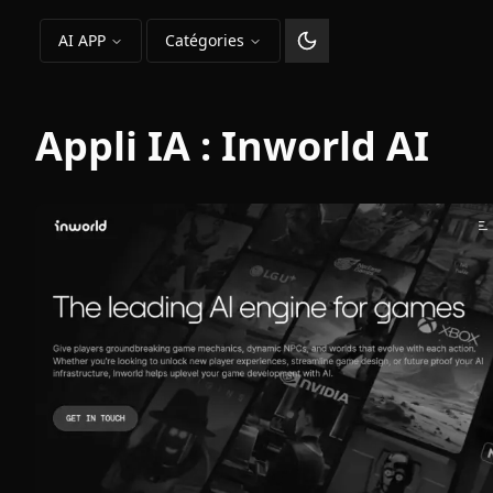
AI APP
Catégories
Changer le thème
Appli IA :
Inworld AI