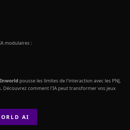
IA modulaires :
Inworld
pousse les limites de l'interaction avec les PNJ,
s. Découvrez comment l'IA peut transformer vos jeux
ORLD AI