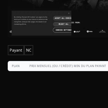
Payant
NC
PLAN
PRIX MENSUEL (OU / CRÉDIT) MIN DU PLAN PAYANT