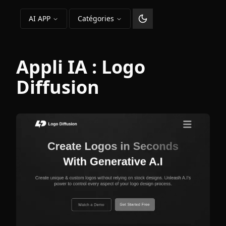
AI APP
Catégories
Changer le thème
Appli IA :
Logo
Diffusion