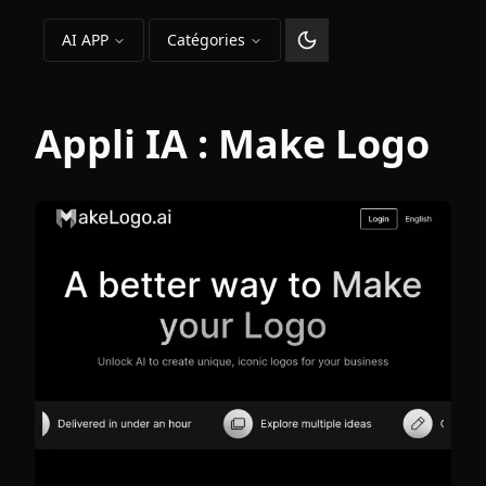
AI APP
Catégories
Changer le thème
Appli IA :
Make Logo