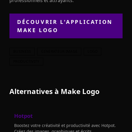
professionnels et attrayants.
DÉCOUVRIR L'APPLICATION
MAKE LOGO
BUSINESS
GENERATEUR-IMAGE
LOGO
PRODUCTIVITY
Alternatives à
Make Logo
Hotpot
Boostez votre créativité et productivité avec Hotpot.
Créez des images, graphiques et écrits