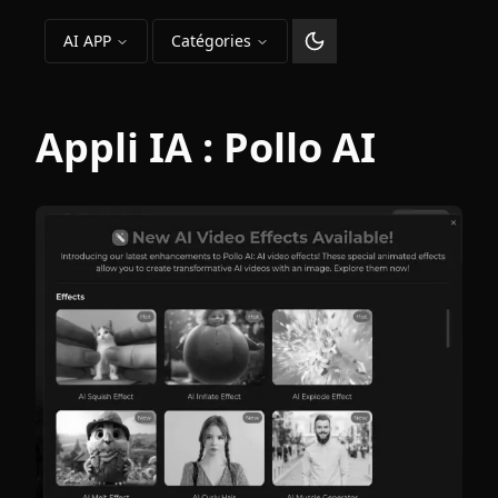
AI APP
Catégories
Changer le thème
Appli IA :
Pollo AI