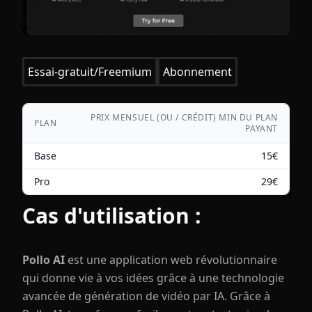
Essai-gratuit/Freemium
Abonnement
PRIX MENSUEL (OU / CRÉDIT) MIN DU PLAN
PLAN
PAYANT
Base
15
€
Pro
29
€
Cas d'utilisation :
Pollo AI
est une application web révolutionnaire
qui donne vie à vos idées grâce à une technologie
avancée de génération de vidéo par IA. Grâce à