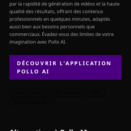
par la rapidité de génération de vidéos et la haute
qualité des résultats, offrant des contenus
professionnels en quelques minutes, adaptés
aussi bien aux besoins personnels que
commerciaux. Évadez-vous des limites de votre
imagination avec Pollo AI.
DÉCOUVRIR L'APPLICATION
POLLO AI
IMAGE-TO-VIDEO
TEXT-TO-VIDEO
VIDEO
VIDEO-GENERATOR