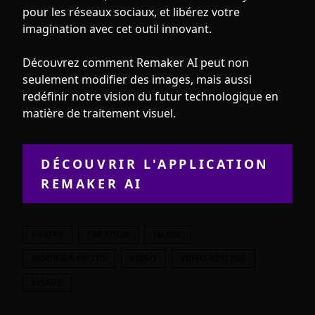
pour les réseaux sociaux, et libérez votre
imagination avec cet outil innovant.
Découvrez comment Remaker AI peut non
seulement modifier des images, mais aussi
redéfinir notre vision du futur technologique en
matière de traitement visuel.
DÉCOUVRIR L'APPLICATION
REMAKER AI
AVATAR
CREATION
IMAGE
MODIFIER-PHOTO
VIDEO
VIDEO-EDITING
VISAGE