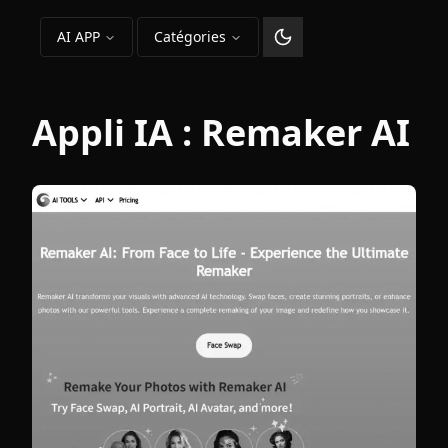
AI APP
Catégories
Changer le thème
Appli IA :
Remaker AI