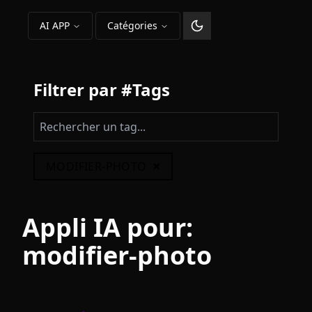
AI APP
Catégories
Changer le thème
Filtrer par #Tags
×
MODIFIER-PHOTO
Appli IA pour:
modifier-photo