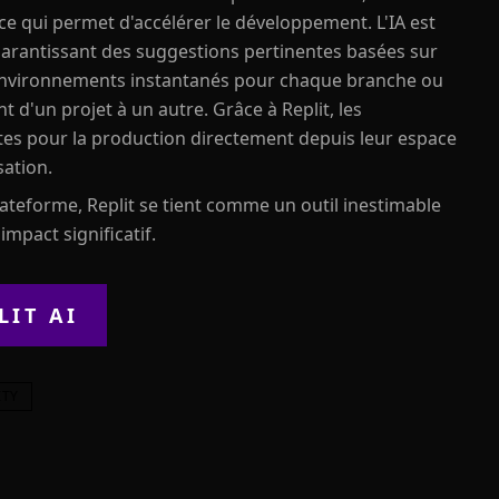
ce qui permet d'accélérer le développement. L'IA est
arantissant des suggestions pertinentes basées sur
s environnements instantanés pour chaque branche ou
 d'un projet à un autre. Grâce à Replit, les
es pour la production directement depuis leur espace
sation.
plateforme, Replit se tient comme un outil inestimable
mpact significatif.
LIT AI
ITY