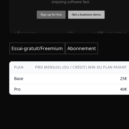
Essai-gratuit/Freemium
Abonnement
PLAN
PRIX MENSUEL (OU / CRÉDIT) MIN DU PLAN PAYANT
Base
25
€
Pro
40
€