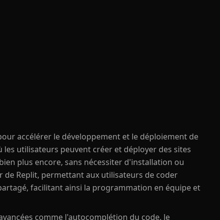
pour accélérer le développement et le déploiement de
 les utilisateurs peuvent créer et déployer des sites
bien plus encore, sans nécessiter d'installation ou
r de Replit, permettant aux utilisateurs de coder
artagé, facilitant ainsi la programmation en équipe et
s avancées comme l'autocomplétion du code, le