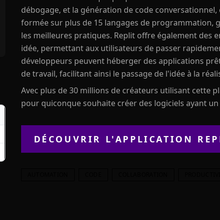
débogage, et la génération de code conversationnel, 
formée sur plus de 15 langages de programmation, g
les meilleures pratiques. Replit offre également de
idée, permettant aux utilisateurs de passer rapidement
développeurs peuvent héberger des applications prêt
de travail, facilitant ainsi le passage de l'idée à la réali
Avec plus de 30 millions de créateurs utilisant cette 
pour quiconque souhaite créer des logiciels ayant un i
DÉCOUVRIR L'APPLICATION
REP
AUTOMATION
CODE
COLLABORATION
PRODUCTIV