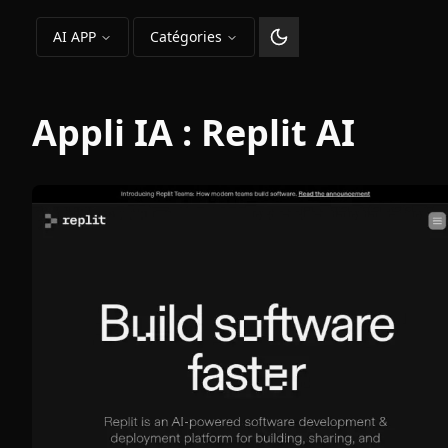
AI APP
Catégories
Changer le thème
Appli IA :
Replit AI