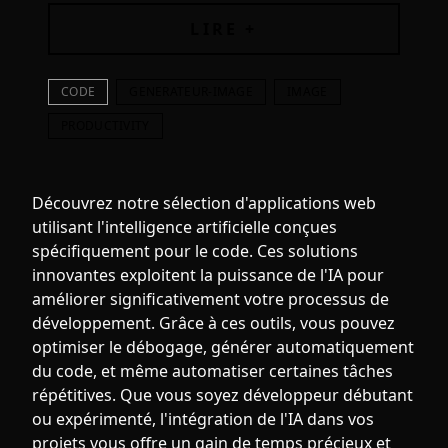
époustouflantes instantanément. Révolutionnez vos
projets créatifs
LIRE +
CODE
GENERATEUR-IMAGE
IMAGE
PRODUCTIVITY
Découvrez notre sélection d'applications web
utilisant l'intelligence artificielle conçues
spécifiquement pour le code. Ces solutions
innovantes exploitent la puissance de l'IA pour
améliorer significativement votre processus de
développement. Grâce à ces outils, vous pouvez
optimiser le débogage, générer automatiquement
du code, et même automatiser certaines tâches
répétitives. Que vous soyez développeur débutant
ou expérimenté, l'intégration de l'IA dans vos
projets vous offre un gain de temps précieux et