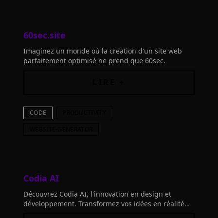
60sec.site
Imaginez un monde où la création d'un site web
parfaitement optimisé ne prend que 60sec.
LIRE +
CODE
PRODUCTIVITY
WEBSITE-GENERATOR
Codia AI
Découvrez Codia AI, l'innovation en design et
développement. Transformez vos idées en réalité
avec nos fonctionnalités d'IA. Commencez