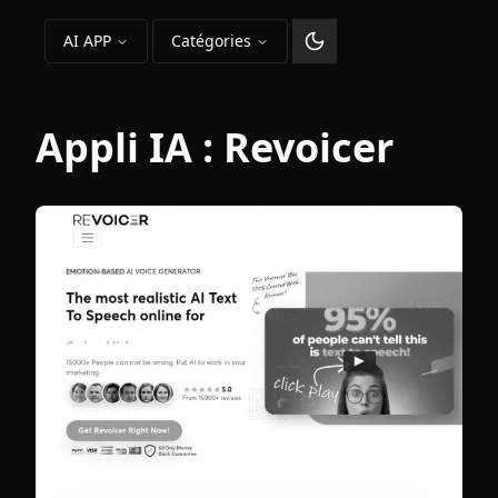
AI APP
Catégories
Changer le thème
Appli IA :
Revoicer