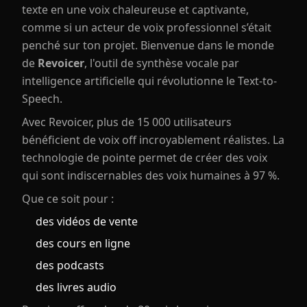
texte en une voix chaleureuse et captivante,
comme si un acteur de voix professionnel s’était
penché sur ton projet. Bienvenue dans le monde
de
Revoicer
, l'outil de synthèse vocale par
intelligence artificielle qui révolutionne le Text-to-
Speech.
Avec Revoicer, plus de 15 000 utilisateurs
bénéficient de voix off incroyablement réalistes. La
technologie de pointe permet de créer des voix
qui sont indiscernables des voix humaines à 97 %.
Que ce soit pour :
des vidéos de vente
des cours en ligne
des podcasts
des livres audio