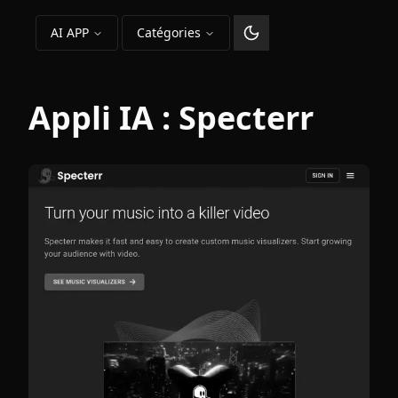
AI APP
Catégories
Changer le thème
Appli IA :
Specterr