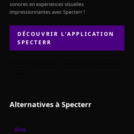
sonores en expériences visuelles
impressionnantes avec Specterr !
DÉCOUVRIR L'APPLICATION
SPECTERR
AUDIO
CREATION
MUSIQUE
SOCIAL-MEDIA
VIDEO
Alternatives à
Specterr
Aiva