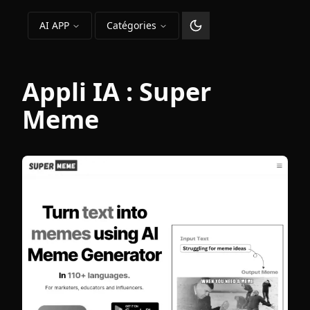
AI APP
Catégories
Changer le thème
Appli IA :
Super
Meme