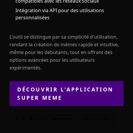
compatibles avec les réseaux sociaux
Intégration via API pour des utilisations
personnalisées
L'outil se distingue par sa simplicité d'utilisation,
rendant la création de mèmes rapide et intuitive,
même pour les débutants, tout en offrant des
options avancées pour les utilisateurs
expérimentés.
DÉCOUVRIR L'APPLICATION
SUPER MEME
API
IMAGE
MARKETING
SOCIAL-MEDIA