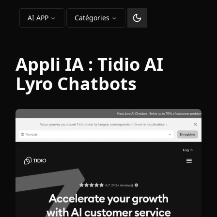
AI APP
Catégories
Changer le thème
Appli IA :
Tidio AI
Lyro Chatbots