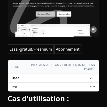
Essai-gratuit/Freemium
Abonnement
PRIX MENSUEL (OU / CRÉDIT) MIN DU PLAN
PLAN
PAYANT
Base
29
€
Pro
59
€
Cas d'utilisation :