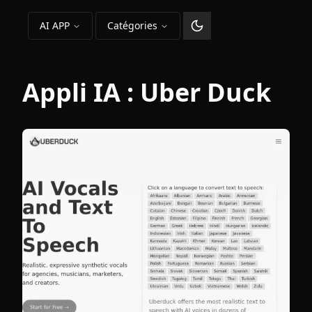
AI APP
Catégories
Changer le thème
Appli IA :
Uber Duck