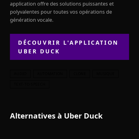
application offre des solutions puissantes et
polyvalentes pour toutes vos opérations de
génération vocale.
DÉCOUVRIR L'APPLICATION
UBER DUCK
AUDIO
AUTOMATION
CLONE
MUSIQUE
TEXT-TO-SPEECH
Alternatives à
Uber Duck