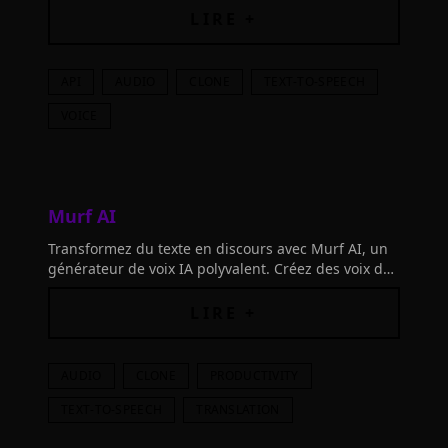
Expérimentez la magie de la voix humaine
LIRE +
synthétique.
API
AUDIO
CLONE
TEXT-TO-SPEECH
VOICE
Murf AI
Transformez du texte en discours avec Murf AI, un
générateur de voix IA polyvalent. Créez des voix de
haute qualité en quelques minutes pour vos
podcasts, vidéos et présentations.
LIRE +
AUDIO
CLONE
PRODUCTIVITY
TEXT-TO-SPEECH
TRANSLATION