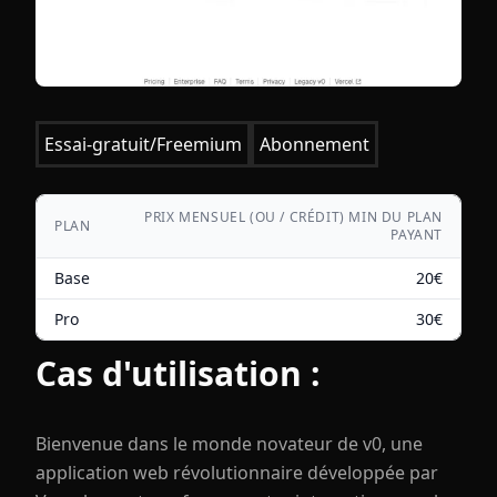
Essai-gratuit/Freemium
Abonnement
PRIX MENSUEL (OU / CRÉDIT) MIN DU PLAN
PLAN
PAYANT
Base
20
€
Pro
30
€
Cas d'utilisation :
Bienvenue dans le monde novateur de v0, une
application web révolutionnaire développée par