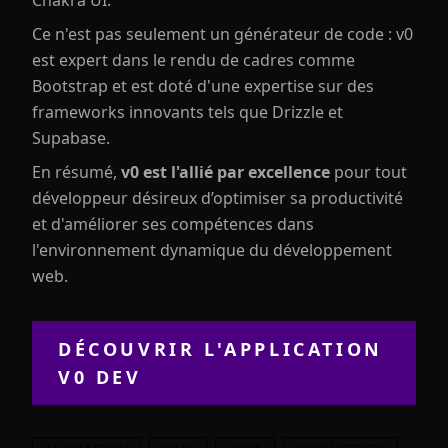
Chakra UI.
Ce n'est pas seulement un générateur de code : v0
est expert dans le rendu de cadres comme
Bootstrap et est doté d'une expertise sur des
frameworks innovants tels que Drizzle et
Supabase.
En résumé,
v0 est l'allié par excellence
pour tout
développeur désireux d’optimiser sa productivité
et d'améliorer ses compétences dans
l'environnement dynamique du développement
web.
DÉCOUVRIR L'APPLICATION
V0 DEV