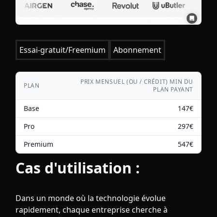
Essai-gratuit/Freemium
Abonnement
PRIX MENSUEL (OU / CRÉDIT) MIN DU
PLAN
PLAN PAYANT
Base
147
€
Pro
297
€
Premium
547
€
Cas d'utilisation :
Dans un monde où la technologie évolue
rapidement, chaque entreprise cherche à