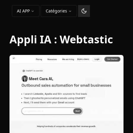
AI APP
Catégories
Changer le thème
Appli IA :
Webtastic