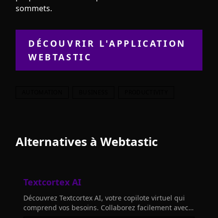
sommets.
DÉCOUVRIR L'APPLICATION
WEBTASTIC
AUTOMATION
BUSINESS
PRODUCTIVITY
Alternatives à
Webtastic
Textcortex AI
Découvrez Textcortex AI, votre copilote virtuel qui
comprend vos besoins. Collaborez facilement avec
cet outil intelligent, intégré à vos connaissances et