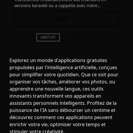
versions karaoké ou a cappella avec notre
application gratuite Vocal Remover and Isolation
basée sur l'IA
LIRE +
AUDIO
GRATUIT
MUSIQUE
Explorez un monde d'applications gratuites
propulsées par l'intelligence artificielle, conçues
pour simplifier votre quotidien. Que ce soit pour
organiser vos tâches, améliorer vos photos, ou
apprendre une nouvelle langue, ces outils
innovants transforment vos appareils en
assistants personnels intelligents. Profitez de la
puissance de l'IA sans débourser un centime et
découvrez comment ces applications peuvent
enrichir votre vie, optimiser votre temps et
stimuler votre créativité.