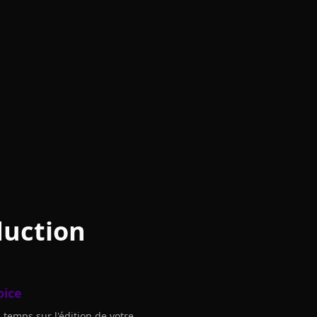
duction
oice
temps sur l'édition de votre