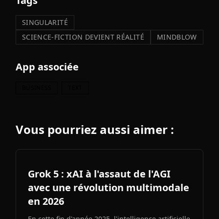
Tags
SINGULARITÉ
SCIENCE-FICTION DEVIENT RÉALITÉ
MINDBLOW
App associée
BUSINESS
TEXT
Vous pourriez aussi aimer :
Grok 5 : xAI à l'assaut de l'AGI
avec une révolution multimodale
en 2026
En cette fin d'année 2025, l'intelligence artificielle