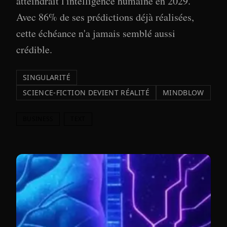
atteindrait l'intelligence humaine en 2029.
Avec 86% de ses prédictions déjà réalisées,
cette échéance n'a jamais semblé aussi
crédible.
SINGULARITÉ
SCIENCE-FICTION DEVIENT RÉALITÉ
MINDBLOW
BUSINESS
TEXT