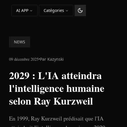
AI APP
Catégories
Changer le thème
NEWS
09 décembre 2025
•
Par
Kazynski
2029 : L'IA atteindra
l'intelligence humaine
selon Ray Kurzweil
En 1999, Ray Kurzweil prédisait que l'IA