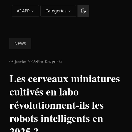
AI APP
Catégories
Changer le thème
NEWS
03 janvier 2026
•
Par
Kazynski
Les cerveaux miniatures
cultivés en labo
révolutionnent-ils les
robots intelligents en
2025 ?