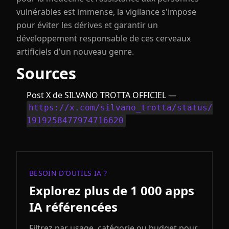
vulnérables est immense, la vigilance s'impose
pour éviter les dérives et garantir un
développement responsable de ces cerveaux
artificiels d'un nouveau genre.
Sources
Post X de SILVANO TROTTA OFFICIEL —
https://x.com/silvano_trotta/status/
1919258477974716620
BESOIN D’OUTILS IA ?
Explorez plus de 1 000 apps
IA référencées
Filtrez par usage, catégorie ou budget pour