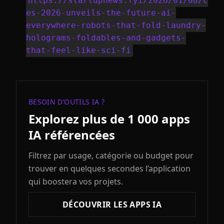
https://startupnews.fyi/2026/01/08/c
es-2026-unveils-the-future-ai-
everywhere-robots-that-fold-laundry-
holograms-foldables-and-gadgets-
that-feel-like-sci-fi
BESOIN D’OUTILS IA ?
Explorez plus de 1 000 apps
IA référencées
Filtrez par usage, catégorie ou budget pour
trouver en quelques secondes l’application
qui boostera vos projets.
DÉCOUVRIR LES APPS IA