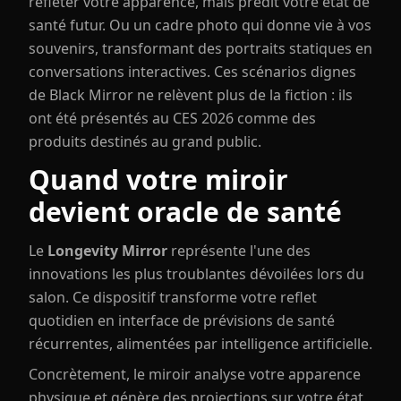
refléter votre apparence, mais prédit votre état de
santé futur. Ou un cadre photo qui donne vie à vos
souvenirs, transformant des portraits statiques en
conversations interactives. Ces scénarios dignes
de Black Mirror ne relèvent plus de la fiction : ils
ont été présentés au CES 2026 comme des
produits destinés au grand public.
Quand votre miroir
devient oracle de santé
Le
Longevity Mirror
représente l'une des
innovations les plus troublantes dévoilées lors du
salon. Ce dispositif transforme votre reflet
quotidien en interface de prévisions de santé
récurrentes, alimentées par intelligence artificielle.
Concrètement, le miroir analyse votre apparence
physique et génère des projections sur votre état