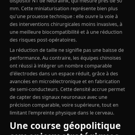
dispositif N1 de Neuralink, qui mesure près de 50
mm. Cette miniaturisation représente bien plus
qu'une prouesse technique : elle ouvre la voie à
des interventions chirurgicales moins invasives, à
une meilleure biocompatibilité et à une réduction
des risques post-opératoires.
La réduction de taille ne signifie pas une baisse de
performance. Au contraire, les équipes chinoises
ont réussi à intégrer un nombre comparable
d'électrodes dans un espace réduit, grâce à des
avancées en microélectronique et en fabrication
de semi-conducteurs. Cette densité accrue permet
de capter des signaux neuronaux avec une
précision comparable, voire supérieure, tout en
limitant l'empreinte physique dans le cerveau.
Une course géopolitique