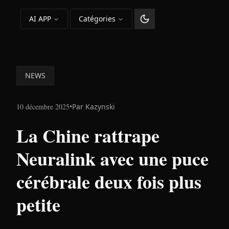
AI APP
Catégories
Changer le thème
NEWS
10 décembre 2025
•
Par
Kazynski
La Chine rattrape
Neuralink avec une puce
cérébrale deux fois plus
petite