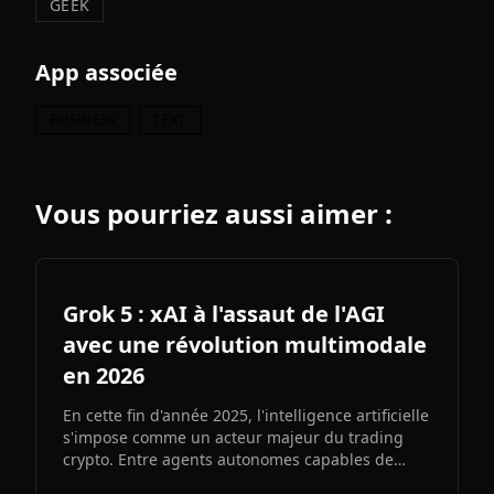
GEEK
App associée
BUSINESS
TEXT
Vous pourriez aussi aimer :
Grok 5 : xAI à l'assaut de l'AGI
avec une révolution multimodale
en 2026
En cette fin d'année 2025, l'intelligence artificielle
s'impose comme un acteur majeur du trading
crypto. Entre agents autonomes capables de
prendre des décisiLe prochain grand modèle