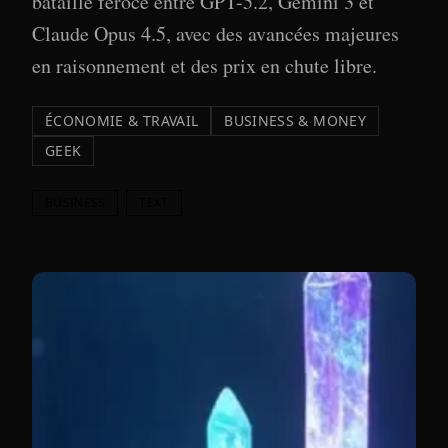
bataille féroce entre GPT-5.2, Gemini 3 et
Claude Opus 4.5, avec des avancées majeures
en raisonnement et des prix en chute libre.
ÉCONOMIE & TRAVAIL
BUSINESS & MONEY
GEEK
BUSINESS
TEXT