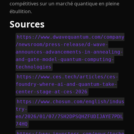
compétitives sur un marché quantique en pleine
ébullition.
Sources
https://www.dwavequantum.com/company
/newsroom/press-release/d-wave-
announces-advancements-in-annealing-
and-gate-model-quantum-computing-
technologies
https://www.ces.tech/articles/ces-
foundry-where-ai-and-quantum-take-
center-stage-at-ces-2026
https://www.chosun.com/english/indus
try-
en/2026/01/07/7SH2DPSQHZFUDIJAYE7PDL
74HQ
https://www.investors.com/news/techn