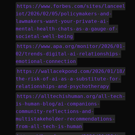
https://www.forbes.com/sites/lanceel
iot/2026/02/05/policymakers-and-
lawmakers-want-your-private-ai-
mental-health-chats-as-a-gauge-of-
societal-well-being
https://www.apa.org/monitor/2026/01-
02/trends-digital-ai-relationships-
emotional-connection
https://wallacekpond.com/2026/01/18/
the-risk-of-ai-as-a-substitute-for-
relationships-and-psychotherapy
https://alltechishuman.org/all-tech-
is-human-blog/ai-companions-
community-reflections-and-
multistakeholder-recommendations-
from-all-tech-is-human