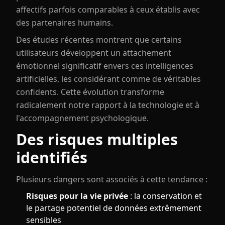
affectifs parfois comparables à ceux établis avec
des partenaires humains.
Des études récentes montrent que certains
utilisateurs développent un attachement
émotionnel significatif envers ces intelligences
artificielles, les considérant comme de véritables
confidents. Cette évolution transforme
radicalement notre rapport à la technologie et à
l'accompagnement psychologique.
Des risques multiples
identifiés
Plusieurs dangers sont associés à cette tendance :
Risques pour la vie privée
: la conservation et
le partage potentiel de données extrêmement
sensibles