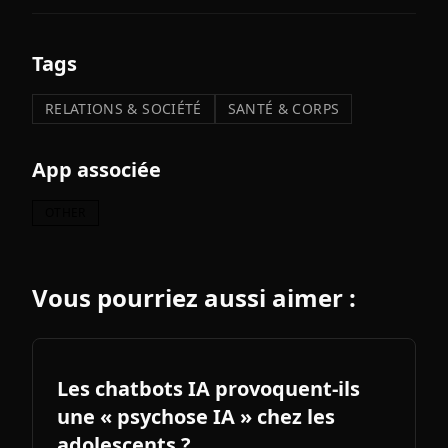
Tags
RELATIONS & SOCIÉTÉ
SANTÉ & CORPS
App associée
OTHER
Vous pourriez aussi aimer :
Les chatbots IA provoquent-ils
une « psychose IA » chez les
adolescents ?