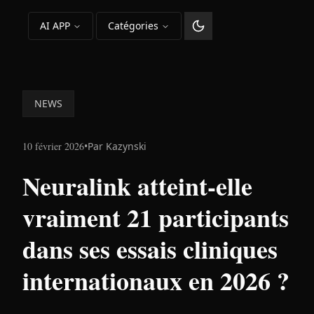
AI APP
Catégories
Changer le thème
NEWS
10 février 2026
•
Par
Kazynski
Neuralink atteint-elle
vraiment 21 participants
dans ses essais cliniques
internationaux en 2026 ?