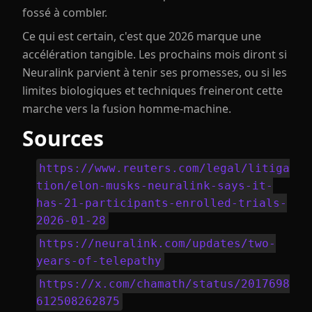
fossé à combler.
Ce qui est certain, c'est que 2026 marque une
accélération tangible. Les prochains mois diront si
Neuralink parvient à tenir ses promesses, ou si les
limites biologiques et techniques freineront cette
marche vers la fusion homme-machine.
Sources
https://www.reuters.com/legal/litiga
tion/elon-musks-neuralink-says-it-
has-21-participants-enrolled-trials-
2026-01-28
https://neuralink.com/updates/two-
years-of-telepathy
https://x.com/chamath/status/2017698
612508262875