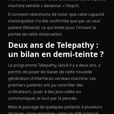
machine semble « devancer » l'esprit.
Il convient néanmoins de noter que cette capacité
d'anticipation n'a été confirmée que par un seul
patient (Noland), ce qui limite pour l'instant la
portée de cette observation.
Deux ans de Telepathy :
un bilan en demi-teinte ?
Le programme Telepathy, lancé il y a deux ans, a
permis de poser les bases de cette nouvelle
génération d'interfaces cerveau-machine. Les
premiers patients ont pu contrôler des
ordinateurs, jouer à des jeux vidéo ou
communiquer, le tout par la pensée.
Mais le passage de quelques patients à plusieurs
dizaines, voire centaines, reste un défi colossal.