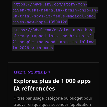
https://news.sky.com/story/man-
given-musks-neuralink-brain-chip-in-
uk-trial-says-it-feels-magical-and-
gives-new-hope-13500126
https://3dvf.com/en/elon-musk-has-
already-tapped-into-the-brains-of-
21-people-thousands-more-to-follow-
in-2026-with-mass
BESOIN D’OUTILS IA ?
Explorez plus de 1 000 apps
IA référencées
Filtrez par usage, catégorie ou budget pour
trouver en quelques secondes l’application