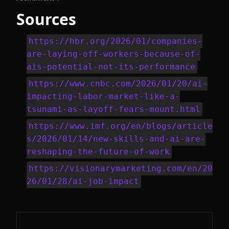
Sources
https://hbr.org/2026/01/companies-
are-laying-off-workers-because-of-
ais-potential-not-its-performance
https://www.cnbc.com/2026/01/20/ai-
impacting-labor-market-like-a-
tsunami-as-layoff-fears-mount.html
https://www.imf.org/en/blogs/article
s/2026/01/14/new-skills-and-ai-are-
reshaping-the-future-of-work
https://visionarymarketing.com/en/20
26/01/28/ai-job-impact