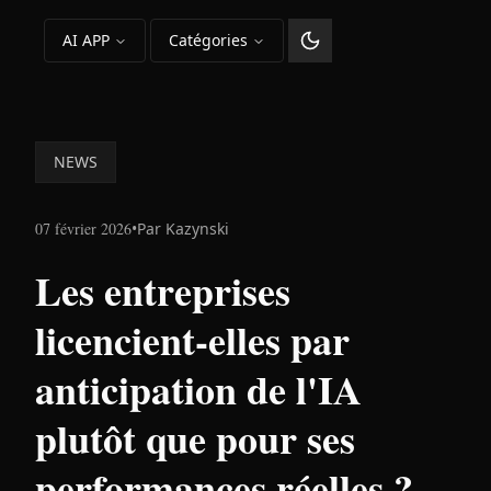
AI APP
Catégories
Changer le thème
NEWS
07 février 2026
•
Par
Kazynski
Les entreprises
licencient-elles par
anticipation de l'IA
plutôt que pour ses
performances réelles ?