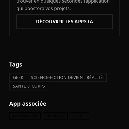
trouver en quelques secondes l’application
qui boostera vos projets.
DÉCOUVRIR LES APPS IA
Tags
GEEK
SCIENCE-FICTION DEVIENT RÉALITÉ
SANTÉ & CORPS
App associée
AUTOMATION
BUSINESS
OTHER