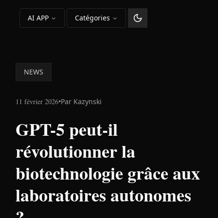
AI APP
Catégories
Changer le thème
NEWS
11 février 2026
•
Par
Kazynski
GPT-5 peut-il
révolutionner la
biotechnologie grâce aux
laboratoires autonomes
?