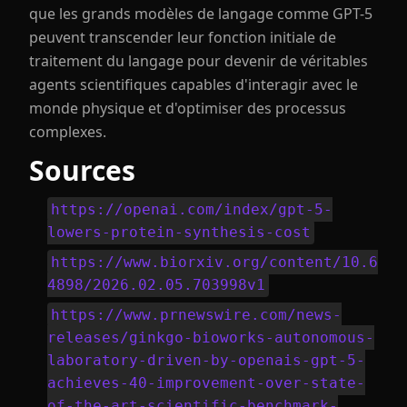
que les grands modèles de langage comme GPT-5
peuvent transcender leur fonction initiale de
traitement du langage pour devenir de véritables
agents scientifiques capables d'interagir avec le
monde physique et d'optimiser des processus
complexes.
Sources
https://openai.com/index/gpt-5-
lowers-protein-synthesis-cost
https://www.biorxiv.org/content/10.6
4898/2026.02.05.703998v1
https://www.prnewswire.com/news-
releases/ginkgo-bioworks-autonomous-
laboratory-driven-by-openais-gpt-5-
achieves-40-improvement-over-state-
of-the-art-scientific-benchmark-