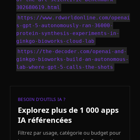
302680619.html
https://www.rdworldonline.com/openai
s-gpt-5-autonomously-ran-36000-
protein-synthesis-experiments-in-
ginkgo-bioworks-cloud-lab
https://the-decoder.com/openai-and-
ginkgo-bioworks-build-an-autonomous-
lab-where-gpt-5-calls-the-shots
BESOIN D’OUTILS IA ?
Explorez plus de 1 000 apps
IA référencées
Filtrez par usage, catégorie ou budget pour