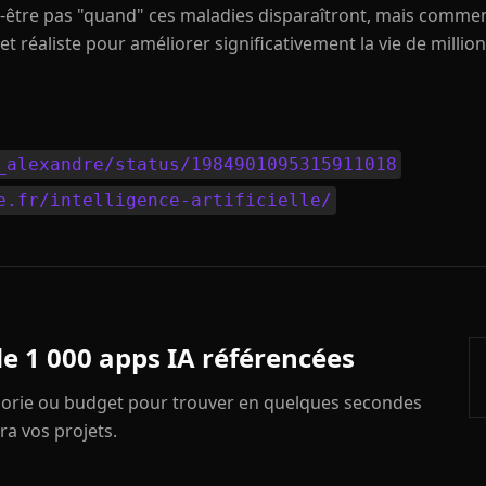
t-être pas "quand" ces maladies disparaîtront, mais comment
t réaliste pour améliorer significativement la vie de millio
_alexandre/status/1984901095315911018
e.fr/intelligence-artificielle/
de 1 000 apps IA référencées
égorie ou budget pour trouver en quelques secondes
ra vos projets.