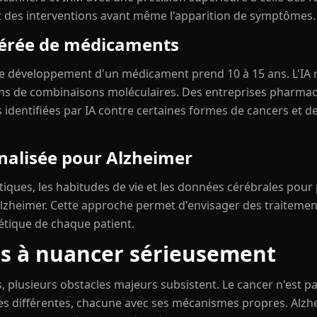
t des interventions avant même l'apparition de symptômes.
lérée de médicaments
de développement d'un médicament prend 10 à 15 ans. L'IA 
ions de combinaisons moléculaires. Des entreprises pharma
identifiées par IA contre certaines formes de cancers et d
alisée pour Alzheimer
étiques, les habitudes de vie et les données cérébrales pour 
Alzheimer. Cette approche permet d'envisager des traitemen
tique de chaque patient.
s à nuancer sérieusement
, plusieurs obstacles majeurs subsistent. Le cancer n'est 
es différentes, chacune avec ses mécanismes propres. Alzh