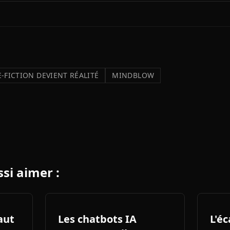
-FICTION DEVIENT RÉALITÉ
MINDBLOW
si aimer :
saut
Les chatbots IA
L'éc