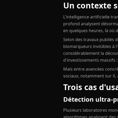
Un contexte s
L'intelligence artificielle
profond analysent désormai
en quelques heures, là où 
Selon des travaux publiés da
biomarqueurs invisibles à l
considérablement la décou
d'investissements massifs :
Mais entre avancées concrète
sociaux, notamment sur X, a
Trois cas d'u
Détection ultra-p
Plusieurs laboratoires mond
algorithmes analysent des 