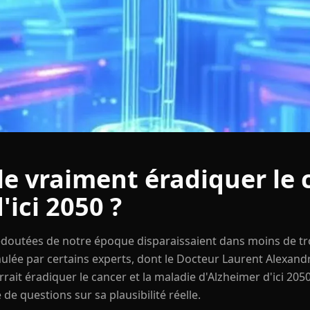
lle vraiment éradiquer le 
'ici 2050 ?
 redoutées de notre époque disparaissaient dans moins de tro
lée par certains experts, dont le Docteur Laurent Alexandr
pourrait éradiquer le cancer et la maladie d'Alzheimer d'ici 2
de questions sur sa plausibilité réelle.