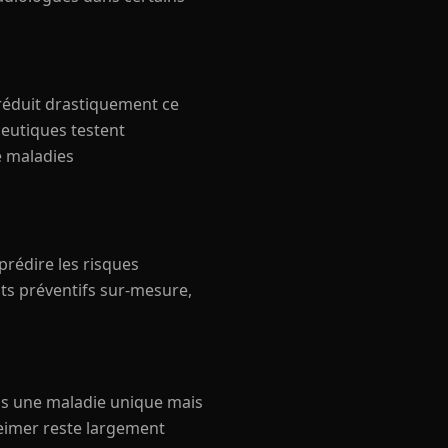
réduit drastiquement ce
ceutiques testent
e maladies
prédire les risques
ts préventifs sur-mesure,
pas une maladie unique mais
eimer reste largement