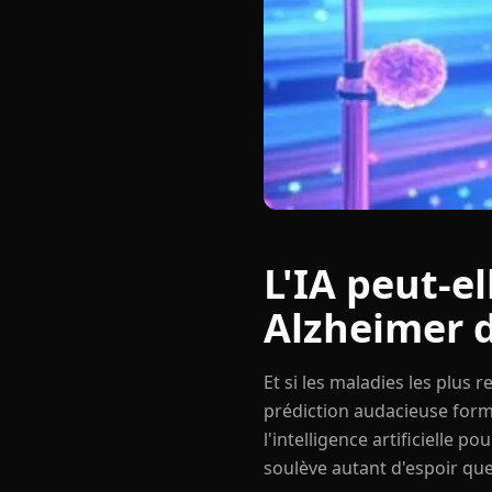
L'IA peut-e
Alzheimer d
Et si les maladies les plus
prédiction audacieuse formu
l'intelligence artificielle 
soulève autant d'espoir que 