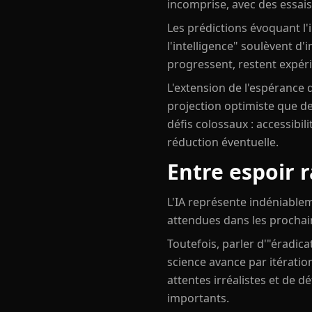
incomprise, avec des essais
Les prédictions évoquant l
l'intelligence" soulèvent d
progressent, restent expér
L'extension de l'espérance 
projection optimiste que de
défis colossaux : accessibi
réduction éventuelle.
Entre espoir 
L'IA représente indéniablem
attendues dans les prochain
Toutefois, parler d'"éradic
science avance par itérati
attentes irréalistes et de 
importants.