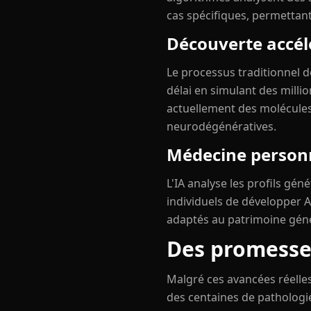
cas spécifiques, permettan
Découverte accé
Le processus traditionnel 
délai en simulant des mill
actuellement des molécules 
neurodégénératives.
Médecine personn
L'IA analyse les profils gén
individuels de développer 
adaptés au patrimoine géné
Des promesse
Malgré ces avancées réelles
des centaines de pathologi