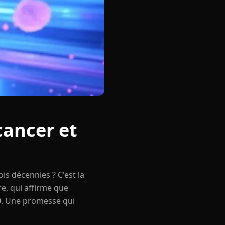
cancer et
is décennies ? C'est la
e, qui affirme que
050. Une promesse qui