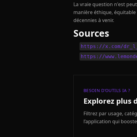
La vraie question n'est peu
manière éthique, équitable e
décennies à venir.
Sources
https://x.com/dr_l
https://www.lemond
BESOIN D’OUTILS IA ?
Explorez plus 
Filtrez par usage, cat
l’application qui booste