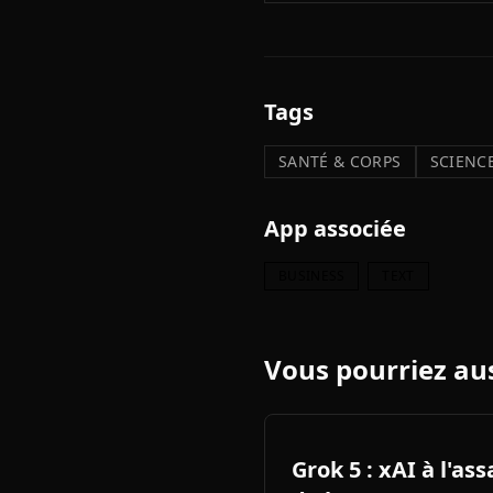
Tags
SANTÉ & CORPS
SCIENCE
App associée
BUSINESS
TEXT
Vous pourriez aus
Grok 5 : xAI à l'as