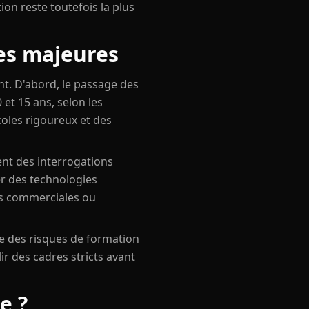
tion reste toutefois la plus
ues majeures
t. D'abord, le passage des
et 15 ans, selon les
oles rigoureux et des
ent des interrogations
er des technologies
es commerciales ou
te des risques de formation
ir des cadres stricts avant
e ?