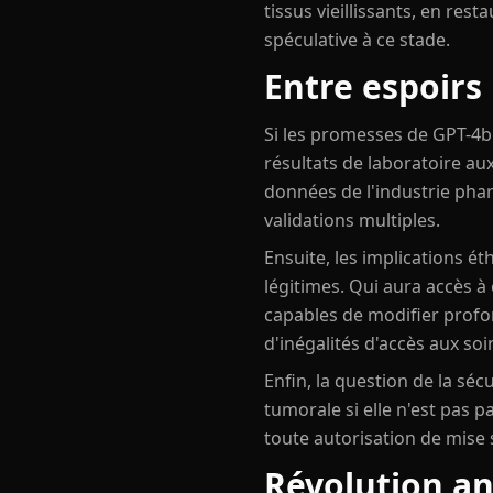
tissus vieillissants, en res
spéculative à ce stade.
Entre espoirs
Si les promesses de GPT-4b
résultats de laboratoire au
données de l'industrie pha
validations multiples.
Ensuite, les implications é
légitimes. Qui aura accès 
capables de modifier profo
d'inégalités d'accès aux soi
Enfin, la question de la sé
tumorale si elle n'est pas p
toute autorisation de mise 
Révolution a