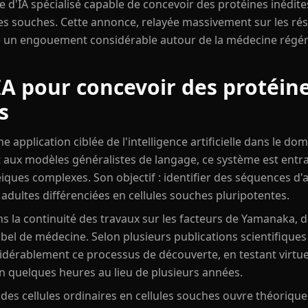
e d'IA spécialisé capable de concevoir des protéines inédit
ules souches. Cette annonce, relayée massivement sur les ré
e un engouement considérable autour de la médecine régéné
A pour concevoir des protéin
s
application ciblée de l'intelligence artificielle dans le dom
 aux modèles généralistes de langage, ce système est ent
éiques complexes. Son objectif : identifier des séquences d
dultes différenciées en cellules souches pluripotentes.
ns la continuité des travaux sur les facteurs de Yamanaka, 
obel de médecine. Selon plusieurs publications scientifiques
idérablement ce processus de découverte, en testant virtue
 quelques heures au lieu de plusieurs années.
des cellules ordinaires en cellules souches ouvre théorique