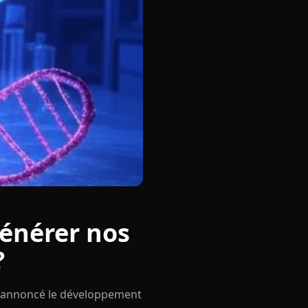
générer nos
?
I a annoncé le développement