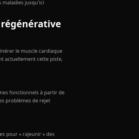
 maladies jusqu'ici
 régénérative
générer le muscle cardiaque
 actuellement cette piste,
es fonctionnels à partir de
les problèmes de rejet
es pour « rajeunir » des