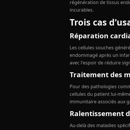
régénération de tissus endo
incurables.
Trois cas d'u
Réparation cardi
Les cellules souches généré
endommagé après un infarct
avec l'espoir de réduire sig
Traitement des m
Pour des pathologies comme
cellules du patient lui-mêm
immunitaire associés aux gr
Ralentissement du
Au-delà des maladies spécif