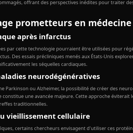
mmagés, offrant des perspectives inédites pour traiter des
sage prometteurs en médecine
aque après infarctus
es par cette technologie pourraient être utilisées pour ré
us. Des essais précliniques menés aux États-Unis explorent
nificativement les séquelles cardiaques.
aladies neurodégénératives
 Parkinson ou Alzheimer, la possibilité de créer des neuron
e constitue une avancée majeure. Cette approche éviterait 
effes traditionnelles.
 vieillissement cellulaire
iques, certains chercheurs envisagent d'utiliser ces protéin