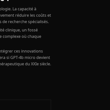
logie. La capacité à
vement réduire les coûts et
s de recherche spécialisés.
té clinique, un fossé
ine complexe où chaque
ntégrer ces innovations
era si GPT-4b micro devient
hérapeutique du XXIe siècle.