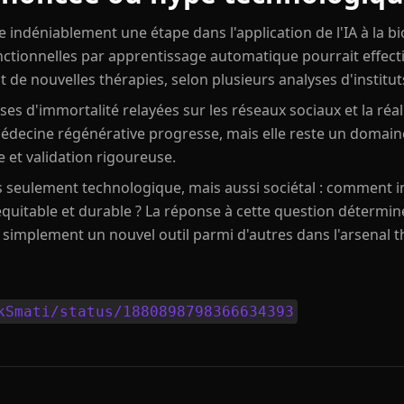
ndéniablement une étape dans l'application de l'IA à la bio
nctionnelles par apprentissage automatique pourrait effecti
 de nouvelles thérapies, selon plusieurs analyses d'institut
es d'immortalité relayées sur les réseaux sociaux et la réali
médecine régénérative progresse, mais elle reste un doma
 et validation rigoureuse.
as seulement technologique, mais aussi sociétal : comment i
quitable et durable ? La réponse à cette question détermin
simplement un nouvel outil parmi d'autres dans l'arsenal t
kSmati/status/1880898798366634393