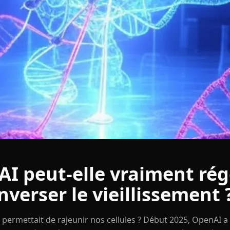
AI peut-elle vraiment ré
inverser le vieillissement 
ielle permettait de rajeunir nos cellules ? Début 2025, OpenA