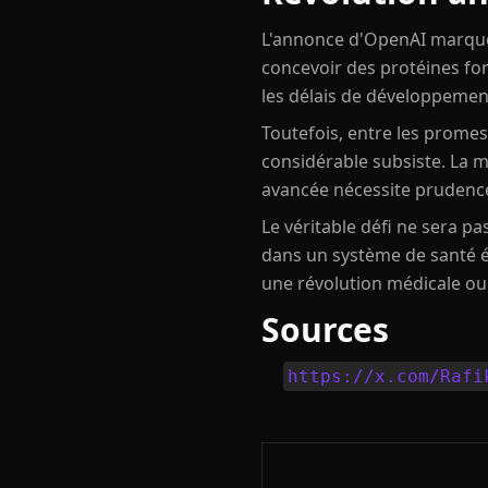
L'annonce d'OpenAI marque i
concevoir des protéines fo
les délais de développement
Toutefois, entre les promess
considérable subsiste. La 
avancée nécessite prudence
Le véritable défi ne sera p
dans un système de santé é
une révolution médicale ou 
Sources
https://x.com/Rafi