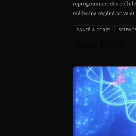
reprogrammer des cellules
médecine régénérative et r
SANTÉ & CORPS
SCIENCE
BUSINESS
OTHER