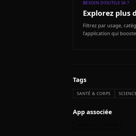
BESOIN D’OUTILS IA ?
Explorez plus 
Filtrez par usage, cat
l’application qui booste
Tags
SANTÉ & CORPS
SCIENCE
App associée
BUSINESS
OTHER