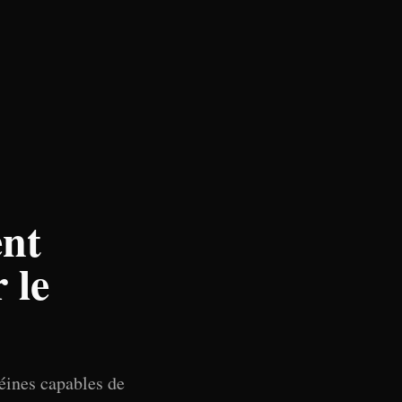
ent
 le
éines capables de