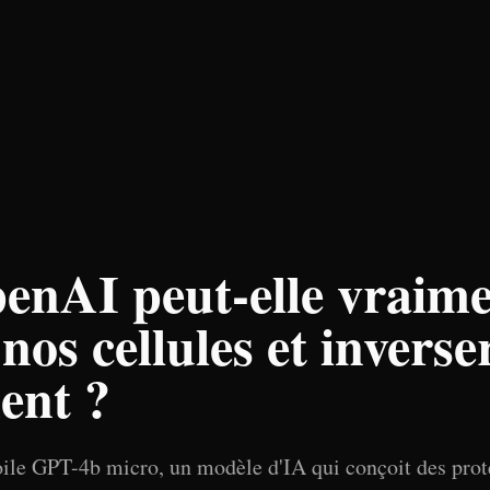
enAI peut-elle vraim
nos cellules et inverser
ment ?
le GPT-4b micro, un modèle d'IA qui conçoit des prot