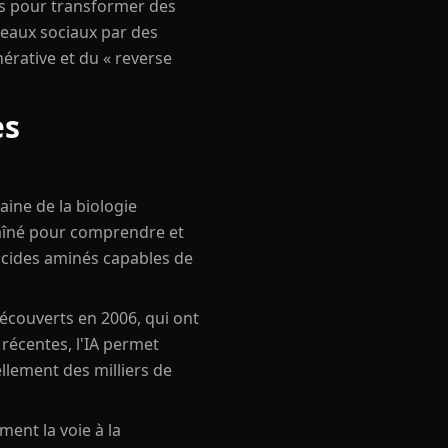
es pour transformer des
seaux sociaux par des
rative et du « reverse
es
aine de la biologie
raîné pour comprendre et
'acides aminés capables de
découverts en 2006, qui ont
 récentes, l'IA permet
llement des milliers de
ment la voie à la