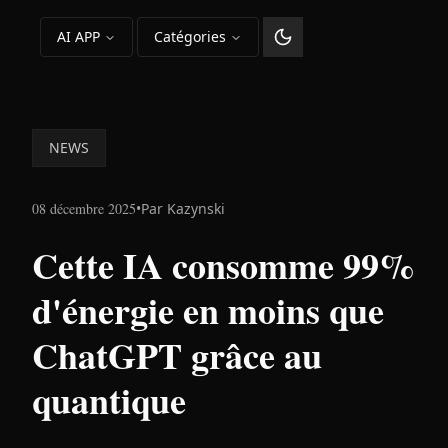
AI APP
Catégories
Changer le thème
NEWS
08 décembre 2025
•
Par
Kazynski
Cette IA consomme 99%
d'énergie en moins que
ChatGPT grâce au
quantique