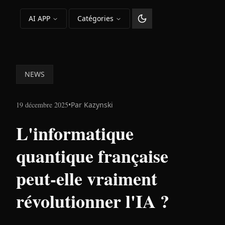
AI APP
Catégories
Changer le thème
NEWS
19 décembre 2025
•
Par
Kazynski
L'informatique
quantique française
peut-elle vraiment
révolutionner l'IA ?